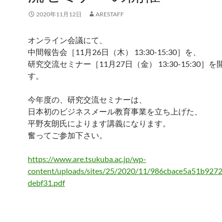
2020年11月12日
ARESTAFF
オンライン会議にて、
中間報告会［11月26日（木） 13:30-15:30］を、
研究交流セミナー［11月27日（金） 13:30-15:30］
す。
今年度の、研究交流セミナーは、
日本初のビジネスメール教育事業を立ち上げた、
平野友朗氏によります講義になります。
奮ってご参加下さい。
https://www.are.tsukuba.ac.jp/wp-
content/uploads/sites/25/2020/11/986cbace5a51b92
debf31.pdf